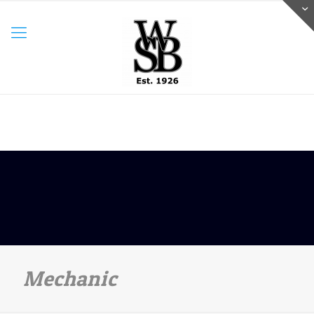
Mechanic