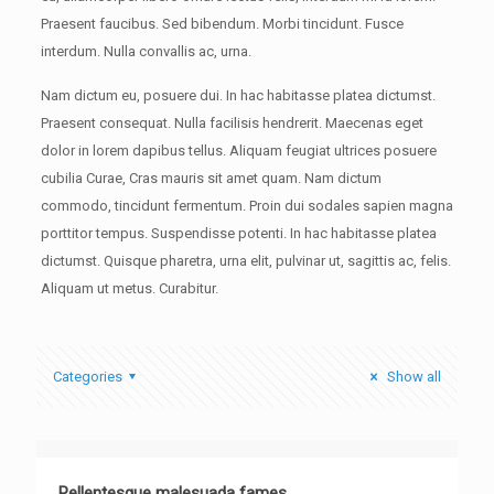
Praesent faucibus. Sed bibendum. Morbi tincidunt. Fusce
interdum. Nulla convallis ac, urna.
Nam dictum eu, posuere dui. In hac habitasse platea dictumst.
Praesent consequat. Nulla facilisis hendrerit. Maecenas eget
dolor in lorem dapibus tellus. Aliquam feugiat ultrices posuere
cubilia Curae, Cras mauris sit amet quam. Nam dictum
commodo, tincidunt fermentum. Proin dui sodales sapien magna
porttitor tempus. Suspendisse potenti. In hac habitasse platea
dictumst. Quisque pharetra, urna elit, pulvinar ut, sagittis ac, felis.
Aliquam ut metus. Curabitur.
Categories
Show all
Pellentesque malesuada fames