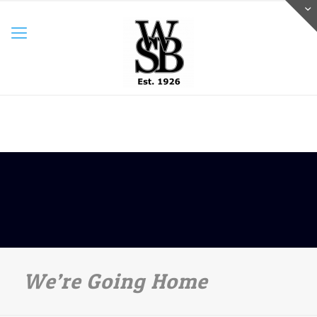
We’re Going Home